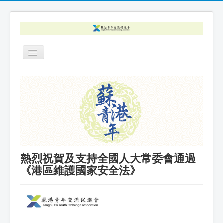
Toggle
Navigation
主頁
最新消息
關於我們
活動回顧
聯絡我們
熱烈祝賀及支持全國人大常委會通過
加入我們
《港區維護國家安全法》